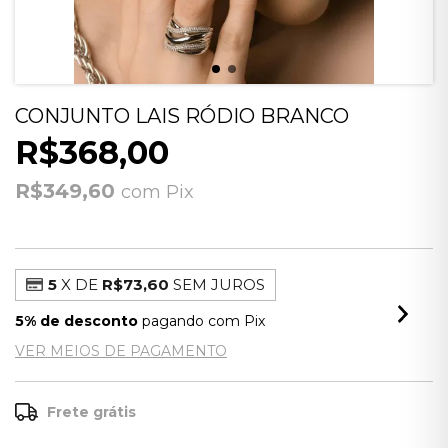
CONJUNTO LAIS RÓDIO BRANCO
R$368,00
R$349,60
com
Pix
5
X DE
R$73,60
SEM JUROS
5% de desconto
pagando com Pix
VER MEIOS DE PAGAMENTO
Frete grátis