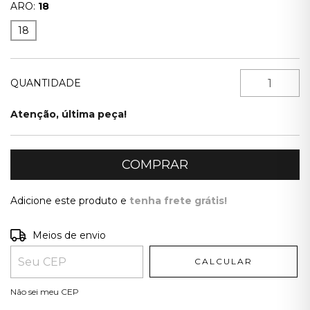
ARO:
18
18
QUANTIDADE
Atenção, última peça!
Adicione este produto e
tenha frete grátis!
Entregas para o CEP:
ALTERAR CEP
Meios de envio
CALCULAR
Não sei meu CEP