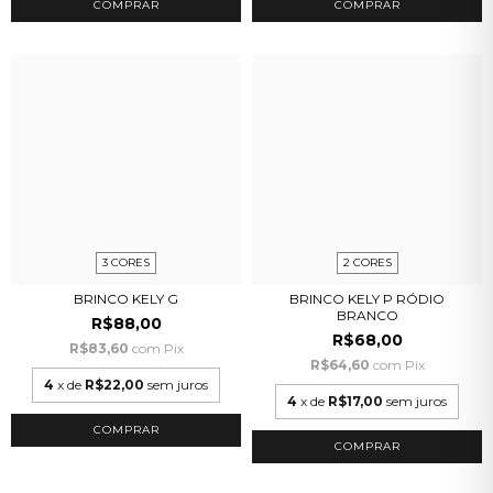
3 CORES
2 CORES
BRINCO KELY G
BRINCO KELY P RÓDIO
BRANCO
R$88,00
R$68,00
R$83,60
com
Pix
R$64,60
com
Pix
4
x de
R$22,00
sem juros
4
x de
R$17,00
sem juros
COMPRAR
COMPRAR