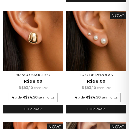
NOVO
BRINCO BASIC LISO
TRIO DE PÉROLAS
R$98,00
R$98,00
R$93,10
com
Pix
R$93,10
com
Pix
4
x de
R$24,50
sem juros
4
x de
R$24,50
sem juros
NOVO
NOVO