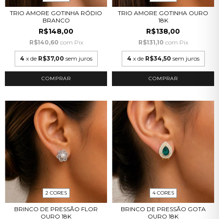
TRIO AMORE GOTINHA RÓDIO
TRIO AMORE GOTINHA OURO
BRANCO
18K
R$148,00
R$138,00
R$140,60
com
Pix
R$131,10
com
Pix
4
x de
R$37,00
sem juros
4
x de
R$34,50
sem juros
COMPRAR
COMPRAR
2 CORES
4 CORES
BRINCO DE PRESSÃO FLOR
BRINCO DE PRESSÃO GOTA
OURO 18K
OURO 18K