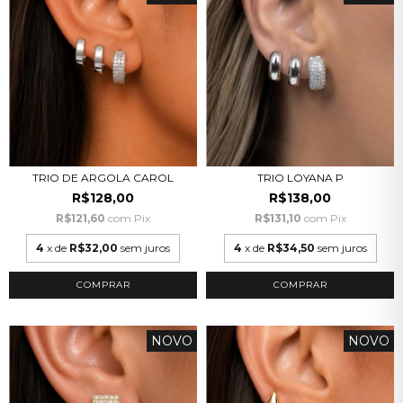
TRIO DE ARGOLA CAROL
TRIO LOYANA P
R$128,00
R$138,00
R$121,60
com
Pix
R$131,10
com
Pix
4
x de
R$32,00
sem juros
4
x de
R$34,50
sem juros
NOVO
NOVO