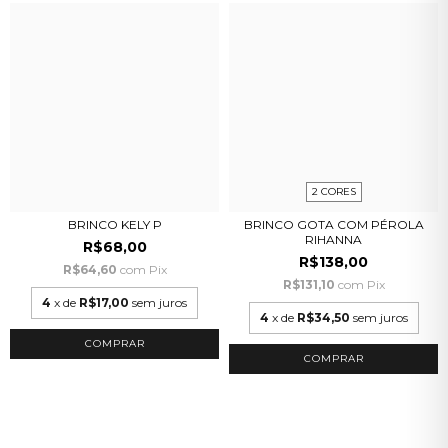
2 CORES
BRINCO KELY P
BRINCO GOTA COM PÉROLA
RIHANNA
R$68,00
R$138,00
R$64,60
com
Pix
R$131,10
com
Pix
4
x de
R$17,00
sem juros
4
x de
R$34,50
sem juros
COMPRAR
COMPRAR