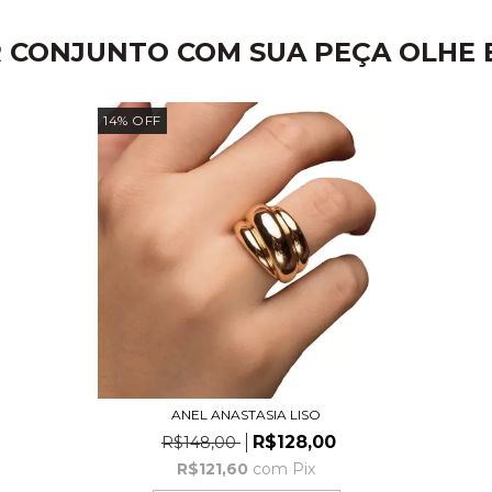
 CONJUNTO COM SUA PEÇA OLHE E
14
%
OFF
ANEL ANASTASIA LISO
R$128,00
R$148,00
R$121,60
com
Pix