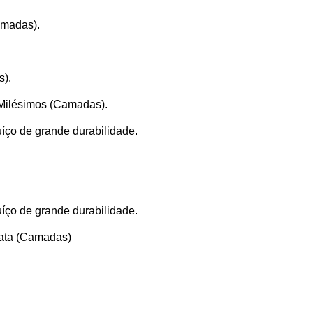
amadas).
s).
0 Milésimos (Camadas).
íço de grande durabilidade.
íço de grande durabilidade.
rata (Camadas)