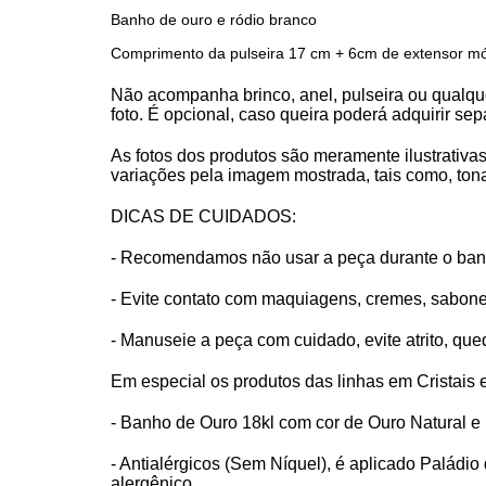
Banho de ouro e ródio branco
Comprimento da pulseira 17 cm + 6cm de extensor m
Não acompanha brinco, anel, pulseira ou qualque
foto. É opcional, caso queira poderá adquirir sep
As fotos dos produtos são meramente ilustrativas
variações pela imagem mostrada, tais como, tona
DICAS DE CUIDADOS:
- Recomendamos não usar a peça durante o banh
- Evite contato com maquiagens, cremes, sabone
- Manuseie a peça com cuidado, evite atrito, que
Em especial os produtos das linhas em Cristais e
- Banho de Ouro 18kl com cor de Ouro Natural e l
- Antialérgicos (Sem Níquel), é aplicado Paládio 
alergênico.