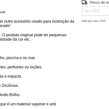
Entregas para o
Meios de e
óvel
Não sei meu CEP
r outro acessório usado para ilustração da
arado!
. O produto original pode ter pequenas
lidade da cor etc.
o, piscina e no mar.
tes, perfumes ou loções.
da e impacto.
 Zircônias.
indo Brilho.
que é um material superior e anti