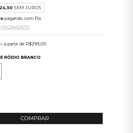
24,50
SEM JUROS
to
pagando com Pix
E PAGAMENTO
is
a partir de
R$299,00
E RÓDIO BRANCO