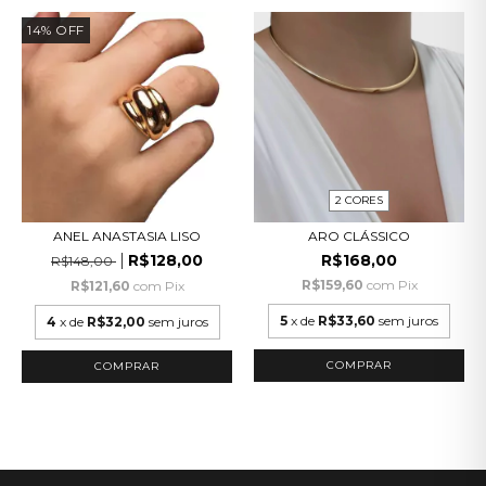
14
%
OFF
2 CORES
ANEL ANASTASIA LISO
ARO CLÁSSICO
R$128,00
R$168,00
R$148,00
R$159,60
com
Pix
R$121,60
com
Pix
5
x de
R$33,60
sem juros
4
x de
R$32,00
sem juros
COMPRAR
COMPRAR