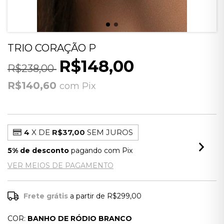
TRIO CORAÇÃO P
R$148,00
R$238,00
R$140,60
com
Pix
4
X DE
R$37,00
SEM JUROS
5% de desconto
pagando com Pix
VER MEIOS DE PAGAMENTO
Frete grátis
a partir de
R$299,00
COR:
BANHO DE RÓDIO BRANCO