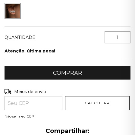
QUANTIDADE
Atenção, última peça!
Entregas para o CEP:
ALTERAR CEP
Meios de envio
CALCULAR
Não sei meu CEP
Compartilhar: