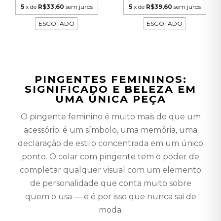
5
x de
R$33,60
sem juros
5
x de
R$39,60
sem juros
ESGOTADO
ESGOTADO
PINGENTES FEMININOS:
SIGNIFICADO E BELEZA EM
UMA ÚNICA PEÇA
O pingente feminino é muito mais do que um
acessório: é um símbolo, uma memória, uma
declaração de estilo concentrada em um único
ponto. O colar com pingente tem o poder de
completar qualquer visual com um elemento
de personalidade que conta muito sobre
quem o usa — e é por isso que nunca sai de
moda.