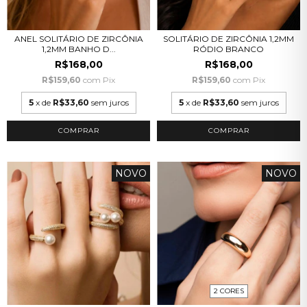
ANEL SOLITÁRIO DE ZIRCÔNIA
SOLITÁRIO DE ZIRCÔNIA 1,2MM
1,2MM BANHO D...
RÓDIO BRANCO
R$168,00
R$168,00
R$159,60
com
Pix
R$159,60
com
Pix
5
x de
R$33,60
sem juros
5
x de
R$33,60
sem juros
COMPRAR
COMPRAR
NOVO
NOVO
2 CORES