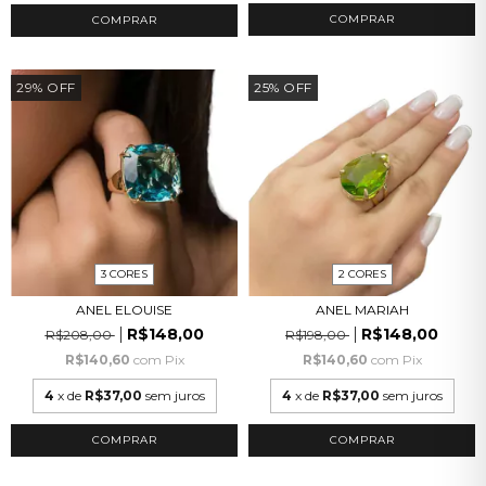
COMPRAR
COMPRAR
29
%
OFF
25
%
OFF
3 CORES
2 CORES
ANEL ELOUISE
ANEL MARIAH
R$148,00
R$148,00
R$208,00
R$198,00
R$140,60
com
Pix
R$140,60
com
Pix
4
x de
R$37,00
sem juros
4
x de
R$37,00
sem juros
COMPRAR
COMPRAR