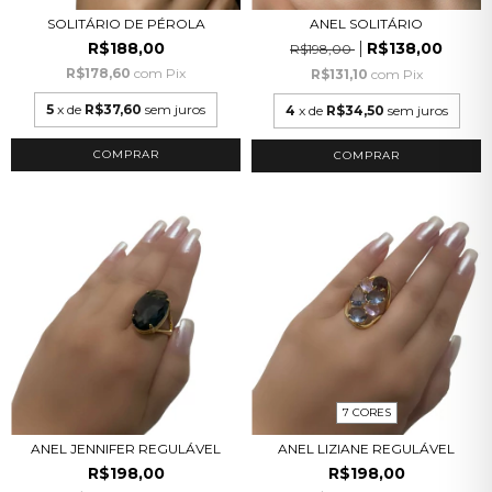
SOLITÁRIO DE PÉROLA
ANEL SOLITÁRIO
R$188,00
R$138,00
R$198,00
R$178,60
com
Pix
R$131,10
com
Pix
5
x de
R$37,60
sem juros
4
x de
R$34,50
sem juros
COMPRAR
COMPRAR
7 CORES
ANEL JENNIFER REGULÁVEL
ANEL LIZIANE REGULÁVEL
R$198,00
R$198,00