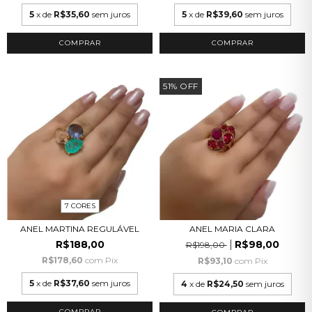
5
x de
R$35,60
sem juros
5
x de
R$39,60
sem juros
COMPRAR
COMPRAR
51
%
OFF
7 CORES
ANEL MARTINA REGULÁVEL
ANEL MARIA CLARA
R$188,00
R$98,00
R$198,00
R$178,60
com
Pix
R$93,10
com
Pix
5
x de
R$37,60
sem juros
4
x de
R$24,50
sem juros
COMPRAR