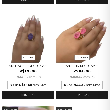
COMPRAR
5 CORES
27 CORES
ANEL AGNES REGULÁVEL
ANEL LISI REGULÁVEL
R$138,00
R$168,00
R$131,10
com
Pix
R$159,60
com
Pix
4
x de
R$34,50
sem juros
5
x de
R$33,60
sem juros
COMPRAR
COMPRAR