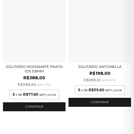
SOLITÁRIO MOISSANITE PRATA
SOLITÁRIO ANTONELLA
925 3,8MM
R$198,00
R$388,00
R$188,10
com
Pix
R$368,60
com
Pix
5
x de
R$39,60
sem juros
5
x de
R$77,60
sem juros
COMPRAR
COMPRAR