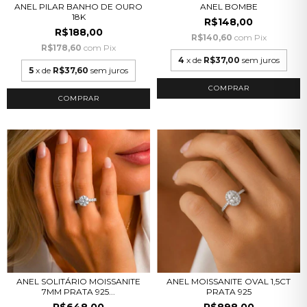
ANEL PILAR BANHO DE OURO
ANEL BOMBE
18K
R$148,00
R$188,00
R$140,60
com
Pix
R$178,60
com
Pix
4
x de
R$37,00
sem juros
5
x de
R$37,60
sem juros
COMPRAR
COMPRAR
ANEL SOLITÁRIO MOISSANITE
ANEL MOISSANITE OVAL 1,5CT
7MM PRATA 925...
PRATA 925